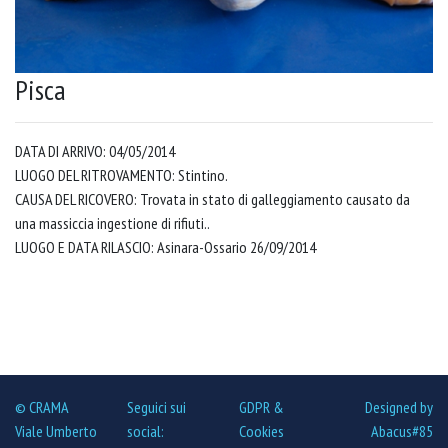
Pisca
DATA DI ARRIVO: 04/05/2014
LUOGO DEL RITROVAMENTO: Stintino.
CAUSA DEL RICOVERO: Trovata in stato di galleggiamento causato da
una massiccia ingestione di rifiuti..
LUOGO E DATA RILASCIO: Asinara-Ossario 26/09/2014
© CRAMA
Seguici sui
GDPR &
Designed by
Viale Umberto
social:
Cookies
Abacus#85