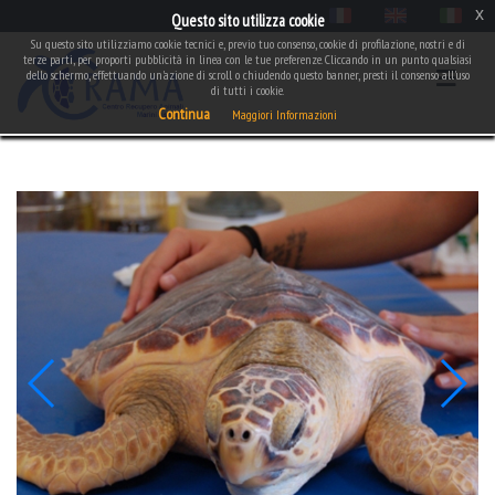
x
Questo sito utilizza cookie
Su questo sito utilizziamo cookie tecnici e, previo tuo consenso, cookie di profilazione, nostri e di
terze parti, per proporti pubblicità in linea con le tue preferenze. Cliccando in un punto qualsiasi
dello schermo, effettuando un'azione di scroll o chiudendo questo banner, presti il consenso all'uso
di tutti i cookie.
Continua
Maggiori Informazioni