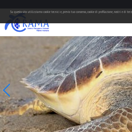
Su questo sito utilizziamo cookie tecnici e, previo tuo consenso, cookie di profilazione, nostri e di te