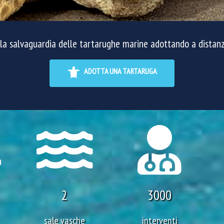
lla salvaguardia delle tartarughe marine adottando a distanz
ADOTTA UNA TARTARUGA
2
3000
sale vasche
interventi