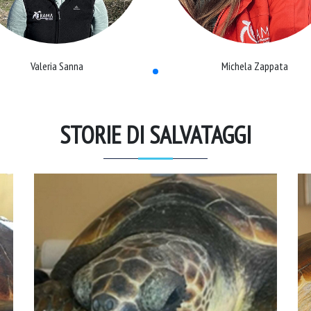
Valeria Sanna
Michela Zappata
STORIE DI SALVATAGGI