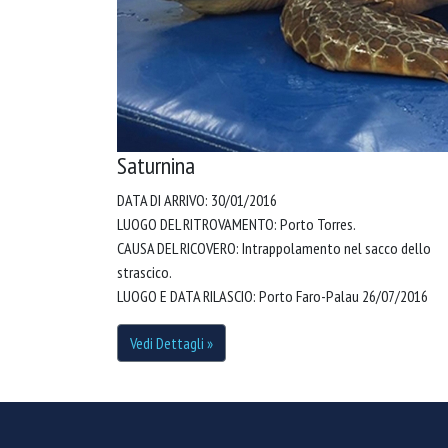
Saturnina
DATA DI ARRIVO: 30/01/2016
LUOGO DEL RITROVAMENTO: Porto Torres.
CAUSA DEL RICOVERO: Intrappolamento nel sacco dello
strascico.
LUOGO E DATA RILASCIO: Porto Faro-Palau 26/07/2016
Vedi Dettagli »