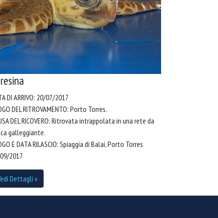
resina
A DI ARRIVO: 20/07/2017
OGO DEL RITROVAMENTO: Porto Torres.
SA DEL RICOVERO: Ritrovata intrappolata in una rete da
ca galleggiante.
GO E DATA RILASCIO: Spiaggia di Balai, Porto Torres
/09/2017
edi Dettagli »