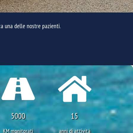
a una delle nostre pazienti.
5000
15
KM monitorati
anni di attività