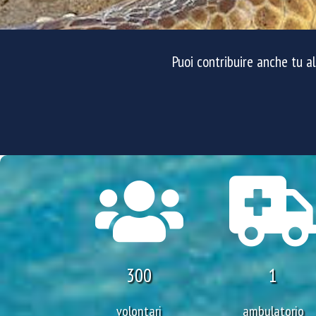
Puoi contribuire anche tu a
300
1
volontari
ambulatorio