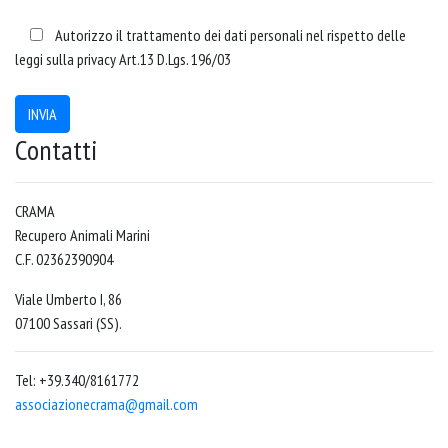
Autorizzo il trattamento dei dati personali nel rispetto delle
leggi sulla privacy Art.13 D.Lgs. 196/03
INVIA
Contatti
CRAMA
Recupero Animali Marini
C.F. 02362390904
Viale Umberto I, 86
07100 Sassari (SS).
Tel: +39.340/8161772
associazionecrama@gmail.com