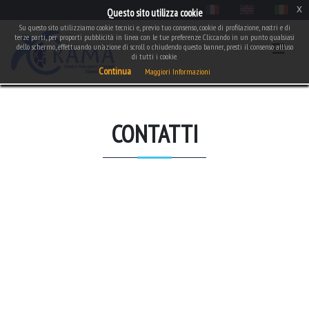
x
Questo sito utilizza cookie
Su questo sito utilizziamo cookie tecnici e, previo tuo consenso, cookie di profilazione, nostri e di
terze parti, per proporti pubblicità in linea con le tue preferenze. Cliccando in un punto qualsiasi
dello schermo, effettuando un'azione di scroll o chiudendo questo banner, presti il consenso all'uso
di tutti i cookie.
Continua
Maggiori Informazioni
CONTATTI