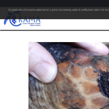
Su questo sito utilizziamo cookie tecnici e, previo tuo consenso, cookie di profilazione, nostri e di te