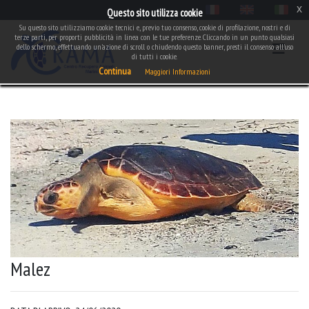
x
Questo sito utilizza cookie
Su questo sito utilizziamo cookie tecnici e, previo tuo consenso, cookie di profilazione, nostri e di
terze parti, per proporti pubblicità in linea con le tue preferenze. Cliccando in un punto qualsiasi
dello schermo, effettuando un'azione di scroll o chiudendo questo banner, presti il consenso all'uso
di tutti i cookie.
Continua
Maggiori Informazioni
Malez