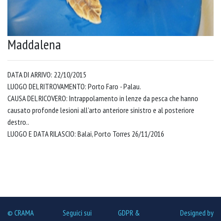
Maddalena
DATA DI ARRIVO: 22/10/2015
LUOGO DEL RITROVAMENTO: Porto Faro - Palau.
CAUSA DEL RICOVERO: Intrappolamento in lenze da pesca che hanno
causato profonde lesioni all’arto anteriore sinistro e al posteriore
destro..
LUOGO E DATA RILASCIO: Balai, Porto Torres 26/11/2016
© CRAMA
Seguici sui
GDPR &
Designed by