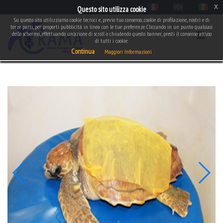
x
Questo sito utilizza cookie
Su questo sito utilizziamo cookie tecnici e, previo tuo consenso, cookie di profilazione, nostri e di
terze parti, per proporti pubblicità in linea con le tue preferenze. Cliccando in un punto qualsiasi
dello schermo, effettuando un'azione di scroll o chiudendo questo banner, presti il consenso all'uso
di tutti i cookie.
Continua
Maggiori Informazioni