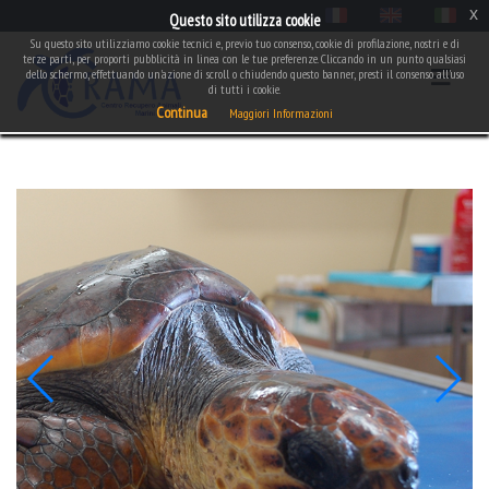
x
Questo sito utilizza cookie
Su questo sito utilizziamo cookie tecnici e, previo tuo consenso, cookie di profilazione, nostri e di
terze parti, per proporti pubblicità in linea con le tue preferenze. Cliccando in un punto qualsiasi
dello schermo, effettuando un'azione di scroll o chiudendo questo banner, presti il consenso all'uso
di tutti i cookie.
Continua
Maggiori Informazioni