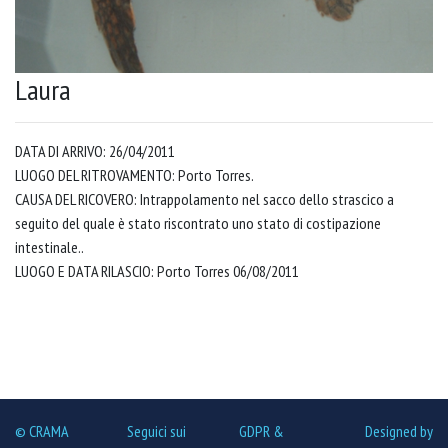
Laura
DATA DI ARRIVO: 26/04/2011
LUOGO DEL RITROVAMENTO: Porto Torres.
CAUSA DEL RICOVERO: Intrappolamento nel sacco dello strascico a
seguito del quale è stato riscontrato uno stato di costipazione
intestinale..
LUOGO E DATA RILASCIO: Porto Torres 06/08/2011
© CRAMA
Seguici sui
GDPR &
Designed by