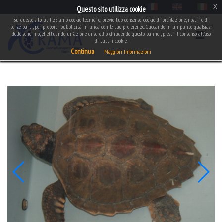
x
Questo sito utilizza cookie
Su questo sito utilizziamo cookie tecnici e, previo tuo consenso, cookie di profilazione, nostri e di
terze parti, per proporti pubblicità in linea con le tue preferenze. Cliccando in un punto qualsiasi
dello schermo, effettuando un'azione di scroll o chiudendo questo banner, presti il consenso all'uso
di tutti i cookie.
Continua
Maggiori Informazioni