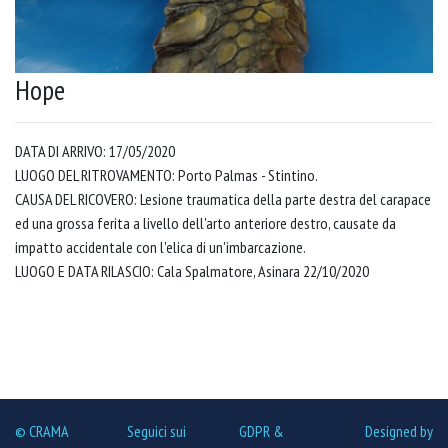
Hope
DATA DI ARRIVO: 17/05/2020
LUOGO DEL RITROVAMENTO: Porto Palmas - Stintino.
CAUSA DEL RICOVERO: Lesione traumatica della parte destra del carapace
ed una grossa ferita a livello dell'arto anteriore destro, causate da
impatto accidentale con l'elica di un'imbarcazione.
LUOGO E DATA RILASCIO: Cala Spalmatore, Asinara 22/10/2020
© CRAMA
Seguici sui
GDPR &
Designed by