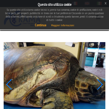
x
Questo sito utilizza cookie
Su questo sito utilizziamo cookie tecnici e, previo tuo consenso, cookie di profilazione, nostri e di
terze parti, per proporti pubblicità in linea con le tue preferenze. Cliccando in un punto qualsiasi
dello schermo, effettuando un'azione di scroll o chiudendo questo banner, presti il consenso all'uso
di tutti i cookie.
Continua
Maggiori Informazioni