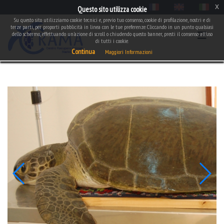
x
Questo sito utilizza cookie
Su questo sito utilizziamo cookie tecnici e, previo tuo consenso, cookie di profilazione, nostri e di
terze parti, per proporti pubblicità in linea con le tue preferenze. Cliccando in un punto qualsiasi
dello schermo, effettuando un'azione di scroll o chiudendo questo banner, presti il consenso all'uso
di tutti i cookie.
Continua
Maggiori Informazioni