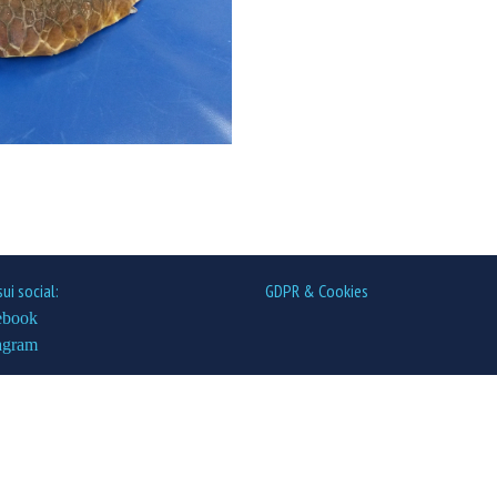
sui social:
GDPR & Cookies
ebook
agram