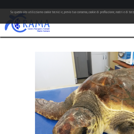
Su questo sito utilizziamo cookie tecnici e, previo tuo consenso, cookie di profilazione, nostri e di te