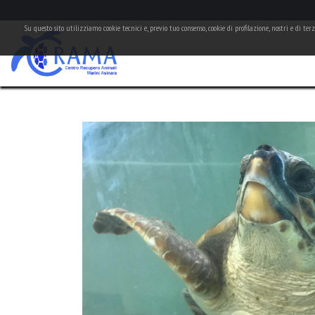
Su questo sito utilizziamo cookie tecnici e, previo tuo consenso, cookie di profilazione, nostri e di te